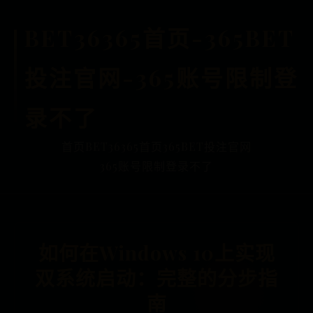
BET36365首页-365BET
投注官网-365账号限制登
录不了
首页
BET36365首页
365BET投注官网
365账号限制登录不了
如何在Windows 10上实现
双系统启动：完整的分步指
南