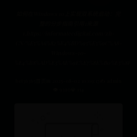
如何在Windows 10上实现双系统启动：完
整的分步指南引用1来源
1.https://informatecdigital.com/zh-
CN/%E5%A6%82%E4%BD%95%E5%9C%A8-
Windows-10-
%E4%B8%AD%E5%AE%9E%E7%8E%B0%E5%8F
bet36365首页
📅 2025-08-02 10:09:17
✍️ admin
👁️ 9390
💎 114