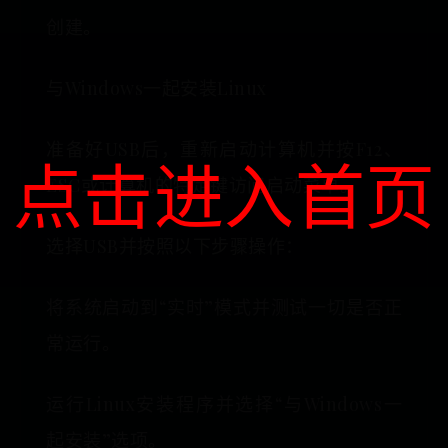
创建。
与Windows一起安装Linux
准备好USB后，重新启动计算机并按F12、
点击进入首页
ESC或计算机的特定键访问启动菜单。
选择USB并按照以下步骤操作：
将系统启动到“实时”模式并测试一切是否正
常运行。
运行Linux安装程序并选择“与Windows一
起安装”选项。