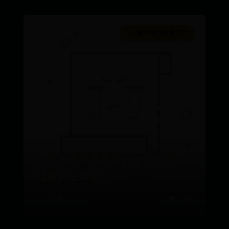
365账号限制登录不了
一什么波纹填量词（一什么波纹
填量词三年级）
📅 07-16
👑 1149