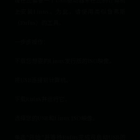
现在您需要一个USB驱动器来在您的计算机
上安装Linux。为此，请使用类似鲁弗斯
（Rufus）的工具。
一步步操作：
下载您想要的Linux发行版的ISO映像。
将USB连接到计算机。
下载Rufus并运行它。
选择您的USB和Linux ISO映像。
单击“开始”并等待Rufus完成可启动USB的