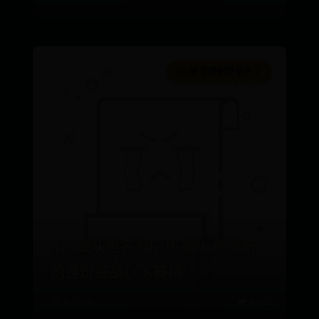
365账号限制登录不了
AFs战队更名为KDF战队 将以新
的身份征战LCK赛场
📅 07-09
👑 1552