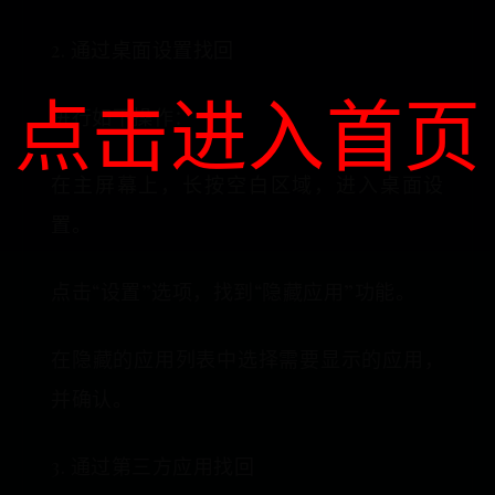
2. 通过桌面设置找回
点击进入首页
进行如下操作：
在主屏幕上，长按空白区域，进入桌面设
置。
点击“设置”选项，找到“隐藏应用”功能。
在隐藏的应用列表中选择需要显示的应用，
并确认。
3. 通过第三方应用找回