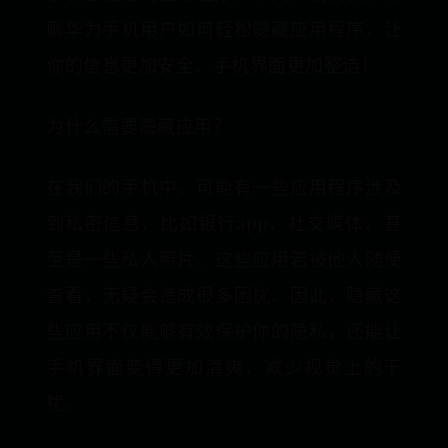
聊华为手机用户如何轻松隐藏应用程序，让
你的信息更加安全、手机界面更加整洁！
为什么需要隐藏应用？
在我们的手机中，可能有一些应用程序涉及
到私密信息，比如银行app、社交媒体、甚
至是一些私人照片。这些应用若被他人随便
查看，无疑会造成很多困扰。因此，隐藏这
些应用不仅能够有效保护你的隐私，还能让
手机界面变得更加清爽，减少视觉上的干
扰。