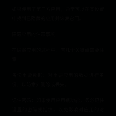
如果使用了第三方应用，通常可以在其设置
中找到已隐藏的应用并恢复它们。
隐藏应用的注意事项
在隐藏应用的过程中，有几个关键点需要注
意：
备份重要数据：对重要应用的数据进行备
份，以防意外删除或丢失。
记住密码：如果使用应用锁功能，务必记住
设置的密码或指纹，以免影响对应用的访