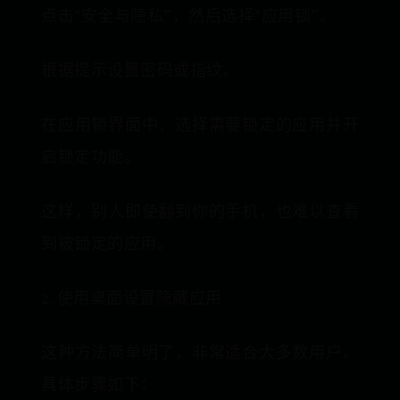
点击“安全与隐私”，然后选择“应用锁”。
根据提示设置密码或指纹。
在应用锁界面中，选择需要锁定的应用并开
启锁定功能。
这样，别人即使翻到你的手机，也难以查看
到被锁定的应用。
2. 使用桌面设置隐藏应用
这种方法简单明了，非常适合大多数用户。
具体步骤如下：