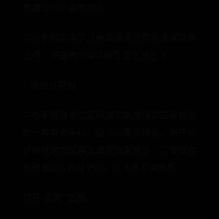
隐藏应用的基本方法
华为手机提供了几种简便易行的方法来隐藏
应用。下面我们来详细看看这些方法：
1. 使用应用锁
华为手机自带的应用锁功能是保护应用程序
的一种有效手段。通过设置应用锁，用户可
以将特定的应用隐藏在锁定状态，只需提供
密码或指纹即可访问。以下是具体步骤：
打开“设置”应用。