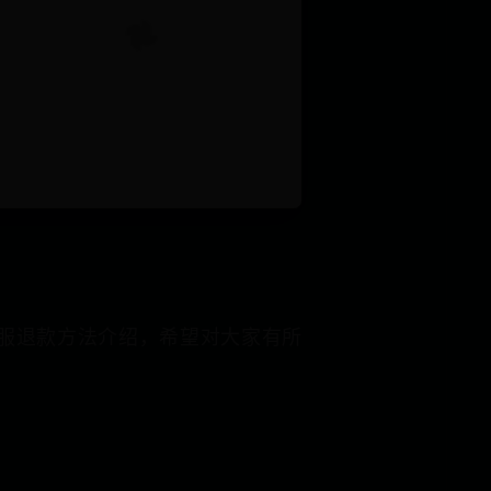
服退款方法介绍，希望对大家有所