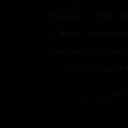
标题就是退款，内容和上面的问
一定要用英文写!!!不懂英文就用谷
申诉后可能需要三到四天才会回复
好了，以上就是关于堡垒之夜国服
← 为什么很多歌手上台唱歌时要
什么？