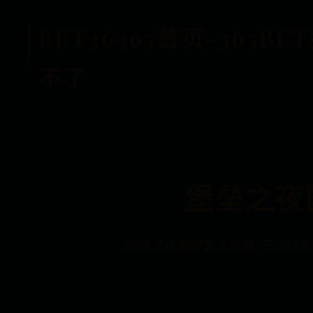
BET36365首页-365
不了
堡垒之夜
堡垒之夜国服怎么退款?不少玩