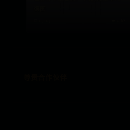
德国
📅 07-03
👑 4768
尊贵合作伙伴