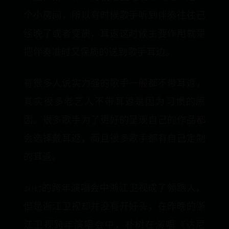
个小房间，所以有时候歌手听到伴奏往往已
经晚了或者变质，耳返这时候主要作用就是
把伴奏准时又保质的送到歌手耳边。
有很多人说实力强的歌手一般都不带耳返，
其实很多老艺人不带耳返是因为习惯的原
因。很多歌手为了更好的呈现自己的作品都
会选择戴耳返，而且很多歌手都有自己定制
的耳返。
2017的跨年演唱会中浙江卫视成了领跑人，
但是浙江卫视却并没有开好头，在昨晚的浙
江卫视跨年演唱会中，朴树在演唱《达尼