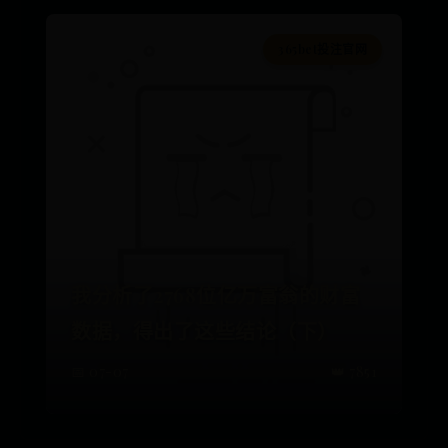
365bet投注官网
我分析了2768位亿万富翁的财富
数据，得出了这些结论（下）
📅 07-07
👑 7851