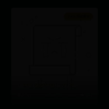
365bet投注官网
yy伴侣(歪歪伴侣)官方下载
📅 07-23
👑 9313