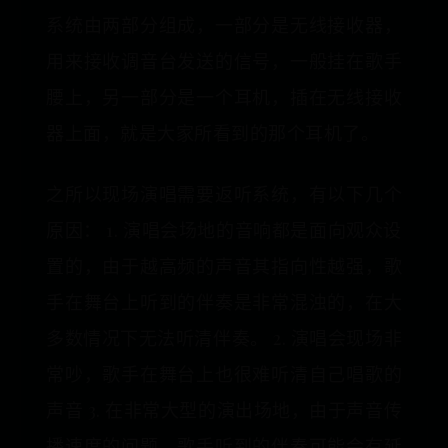
系统由两部分组成，一部分是无线接收器，
用来接收调音台发送的信号，一般挂在歌手
腰上，另一部分是一个耳机，插在无线接收
器上面，就是大家所看到的那个耳机了。
之所以现场演唱需要返听系统，有以下几个
原因： 1. 演唱会场地的音响都是面向观众设
置的，由于越高频的声音其指向性越强，歌
手在舞台上听到的伴奏是非常混浊的，在大
多数情况下无法听清伴奏。 2. 演唱会现场非
常吵，歌手在舞台上也很难听清自己唱歌的
声音 3. 在非常大型的演出场地，由于声音传
播速度的问题，歌手听到的伴奏可能会有延