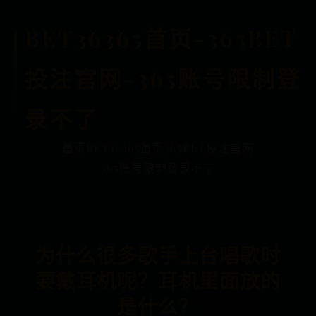
BET36365首页-365BET
投注官网-365账号限制登
录不了
首页
BET36365首页
365BET投注官网
365账号限制登录不了
为什么很多歌手上台唱歌时
要戴耳机呢？耳机里面放的
是什么？