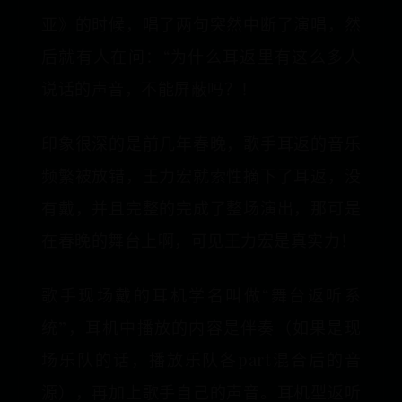
亚》的时候，唱了两句突然中断了演唱，然
后就有人在问：“为什么耳返里有这么多人
说话的声音，不能屏蔽吗？！
印象很深的是前几年春晚，歌手耳返的音乐
频繁被放错，王力宏就索性摘下了耳返，没
有戴，并且完整的完成了整场演出，那可是
在春晚的舞台上啊，可见王力宏是真实力！
歌手现场戴的耳机学名叫做“舞台返听系
统”，耳机中播放的内容是伴奏（如果是现
场乐队的话，播放乐队各part混合后的音
源），再加上歌手自己的声音。耳机型返听