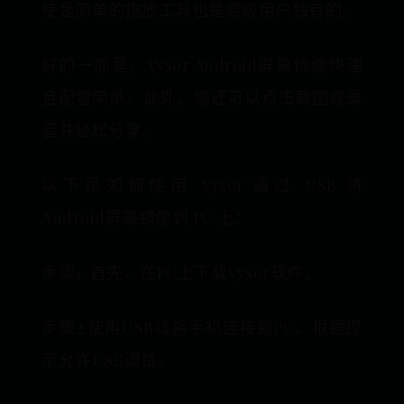
使是简单的拖放工具也是高级用户独有的。
好的一面是，Vysor Android屏幕镜像快速
且配置简单。此外，您还可以点击截图或录
音并轻松分享。
以下是如何使用 Vysor 通过 USB 将
Android屏幕镜像到 PC 上：
步骤1. 首先，在PC上下载Vysor软件。
步骤2.使用USB线将手机连接到PC。根据提
示允许USB调试。