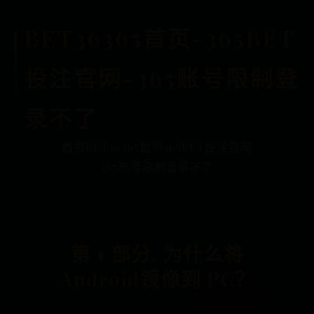
BET36365首页-365BET
投注官网-365账号限制登
录不了
首页
BET36365首页
365BET投注官网
365账号限制登录不了
第 1 部分. 为什么将
Android镜像到 PC？