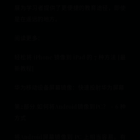
展为学习者提供了更便捷的教育途径，即使
是在遥远的地方。
阅读更多：
轻松将 iPhone 镜像到 iPad 的 7 种方法 [最
新教程]
华为移动设备屏幕镜像：快速投射华为屏幕
第2部分.如何将Android镜像到PC？ - 6 种
方式
将Android屏幕镜像到 PC 上相当容易。有