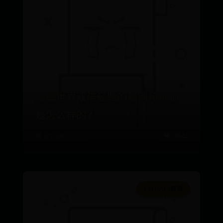
魔兽世界双倍经验的规则和机制
是怎么样的？
📅 07-09
👑 9822
bet36365首页