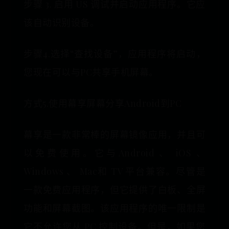
步骤 3. 启用 US 调试并启动应用程序。它应
该自动识别设备。
步骤4.选择“查找设备”，应用程序将启动，
您现在可以与PC共享手机屏幕。
方式5.使用幕享屏幕分享Android到PC
幕享是一款非常棒的屏幕镜像应用，并且可
以免费使用。它与Android 、 iOS 、
Windows 、 Mac和 TV 平台兼容。尽管是
一款免费应用程序，但它提供了白板、全屏
功能和屏幕截图。该应用程序的唯一限制是
它不允许您从 PC 控制设备。但是，如果您