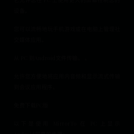
它允许您在 PC 上使用更大的屏幕控制您的
设备。
您可以流畅地玩手机游戏或在电脑上管理社
交媒体应用。
从 PC 到Android文件传输。 。
允许您方便地将应用内音频和显示流式传输
到会议应用程序。
免费下载PC版
以下是使用 MirrorTo 在 PC 上显示