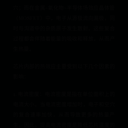
穴；而在金属-氧化物-半导体场效应晶体管
（MOSFET）中，电子从源极流向漏极，同
时与沟道中的杂质原子发生散射。这些复合
过程都会伴随着能量的吸收和释放，从而产
生热量。
芯片内部的热效应主要受到以下几个因素的
影响：
1. 电流密度：电流密度是指在单位面积上的
电流大小。当电流密度增加时，电子和空穴
的复合速率加快，从而导致更多的热量产
生。因此，提高电流密度是降低芯片温度的