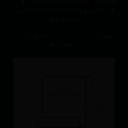
于电子和空穴的复合产生的热量。这种热效
应对芯片的性能和可靠性产生重大影响，因
此深入研究其
bet36365首页
📅 2025-08-02 03:13:53
✍️ admin
👁️ 7099
💎 553