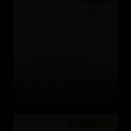
当兵的晚上都很猛吗为什么 当兵
床上功夫很厉害?
📅 07-25
👑 6140
365账号限制登录不了