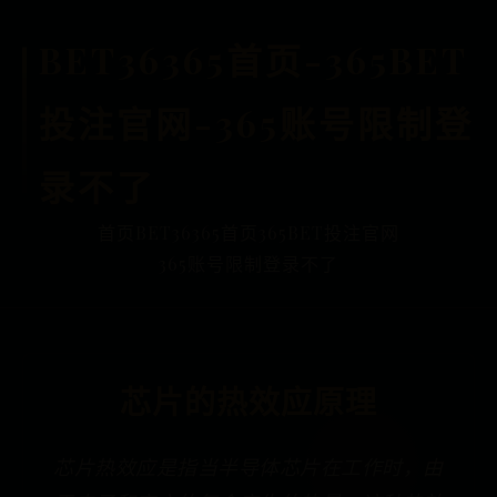
BET36365首页-365BET
投注官网-365账号限制登
录不了
首页
BET36365首页
365BET投注官网
365账号限制登录不了
芯片的热效应原理
芯片热效应是指当半导体芯片在工作时，由