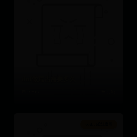
dnf做荒古需要多久
📅 07-10
👑 5363
365bet投注官网