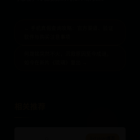
← 手机真假查询攻略：官方渠道、验证
软件与购买注意事项
何晟铭突然不火，沉寂原因至今成谜，
如今在新片《琉璃》复出 →
相关推荐
bet36365首页