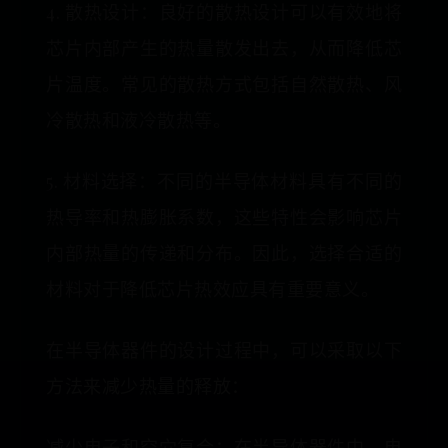
4. 散热设计：良好的散热设计可以有效地将
芯片内部产生的热量散发出去，从而降低芯
片温度。常见的散热方式包括自然散热、风
冷散热和液冷散热等。
5. 材料选择：不同的半导体材料具有不同的
热导率和热膨胀系数，这些特性会影响芯片
内部热量的传递和分布。因此，选择合适的
材料对于降低芯片热效应具有重要意义。
在半导体器件的设计过程中，可以采取以下
方法来减少热量的释放：
减少电子和空穴复合：在半导体器件中，电