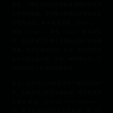
首先，了解芯片的内部结构是理解热效应产
生原理的基础。现代集成电路芯片通常由多
层结构组成，其中包括源极（Source）、
漏极（Drain）、栅极（Gate）等关键区
域。这些区域之间通过金属线连接形成导电
通道，电流在其中流动。此外，芯片中还包
含了大量的晶体管、电容、电阻等元件，它
们共同构成了复杂的电路系统。
其次，芯片的工作原理决定了热效应的产
生。当电流通过半导体材料时，电子和空穴
会发生复合。在PN结（P-N Junction）
中，电子从高能级跃迁到低能级，留下空